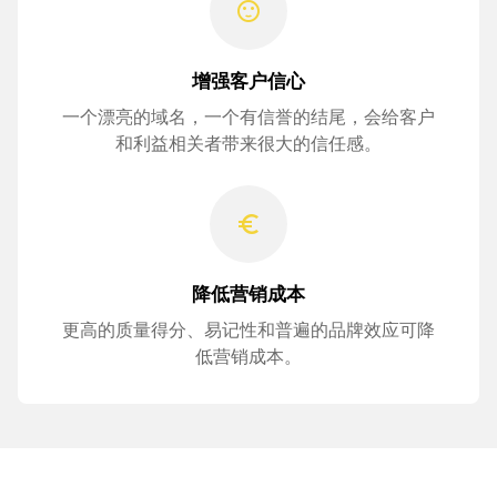
sentiment_satisfied
增强客户信心
一个漂亮的域名，一个有信誉的结尾，会给客户
和利益相关者带来很大的信任感。
euro_symbol
降低营销成本
更高的质量得分、易记性和普遍的品牌效应可降
低营销成本。