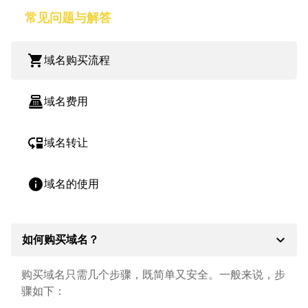
常见问题与解答
shopping_cart
域名购买流程
point_of_sale
域名费用
move_down
域名转让
info
域名的使用
expand_more
如何购买域名？
购买域名只需几个步骤，既简单又安全。一般来说，步
骤如下：